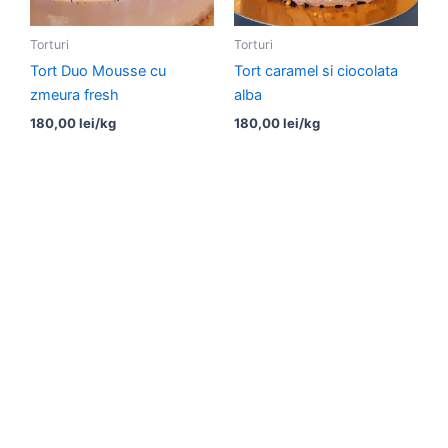
Torturi
Torturi
Tort Duo Mousse cu
Tort caramel si ciocolata
zmeura fresh
alba
180,00
lei
/kg
180,00
lei
/kg