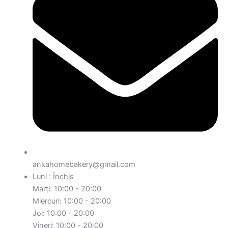
ankahomebakery@gmail.com
Luni : Închis
Marți: 10:00 - 20:00
Miercuri: 10:00 - 20:00
Joi: 10:00 - 20:00
Vineri: 10:00 - 20:00