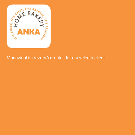
Magazinul își
rezervă
dreptul de a-
și
selecta
clienții.