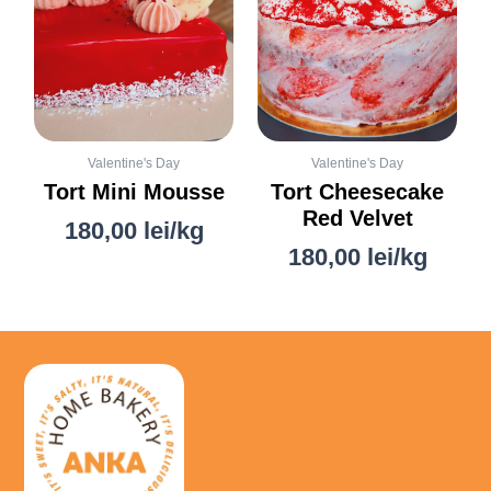
Valentine's Day
Valentine's Day
Tort Mini Mousse
Tort Cheesecake
Red Velvet
180,00
lei
/kg
180,00
lei
/kg