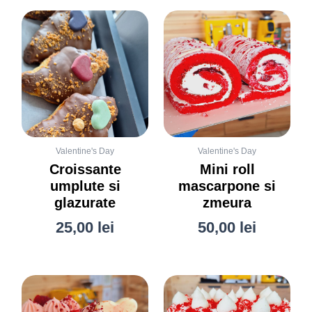
Valentine's Day
Valentine's Day
Croissante
Mini roll
umplute si
mascarpone si
glazurate
zmeura
25,00
lei
50,00
lei