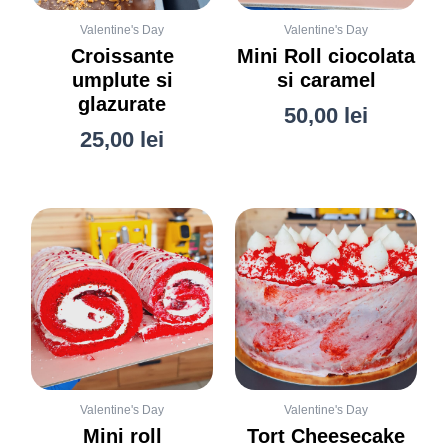
Valentine's Day
Valentine's Day
Croissante
Mini Roll ciocolata
umplute si
si caramel
glazurate
50,00
lei
25,00
lei
Valentine's Day
Valentine's Day
Mini roll
Tort Cheesecake