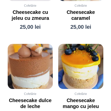
Cofetărie
Cofetărie
Cheesecake cu
Cheesecake
jeleu cu zmeura
caramel
25,00
lei
25,00
lei
Cofetărie
Cofetărie
Cheesecake dulce
Cheesecake
de leche
mango cu jeleu