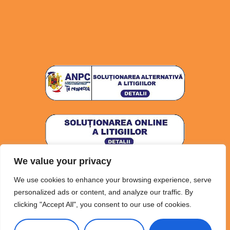
We value your privacy
Politica de confidențialitate
Politica Cookies
We use cookies to enhance your browsing experience, serve
Termeni și Condiții
personalized ads or content, and analyze our traffic. By
clicking "Accept All", you consent to our use of cookies.
Copyright
©
2025 Anka Home Bakery, All rights reserved.