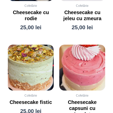
Cofetărie
Cofetărie
Cheesecake cu
Cheesecake cu
rodie
jeleu cu zmeura
25,00
lei
25,00
lei
Cofetărie
Cofetărie
Cheesecake fistic
Cheesecake
capsuni cu
25,00
lei