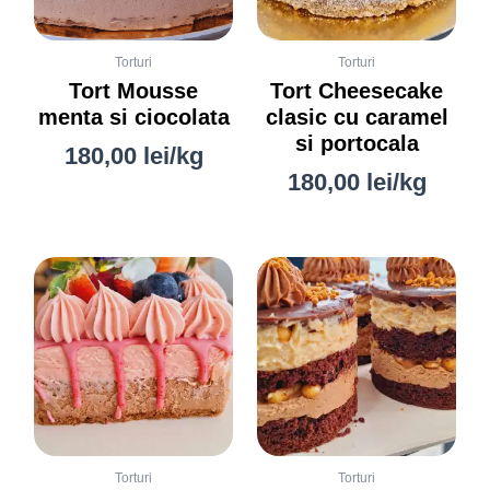
Torturi
Torturi
Tort Mousse
Tort Cheesecake
menta si ciocolata
clasic cu caramel
si portocala
180,00
lei
/kg
180,00
lei
/kg
Torturi
Torturi