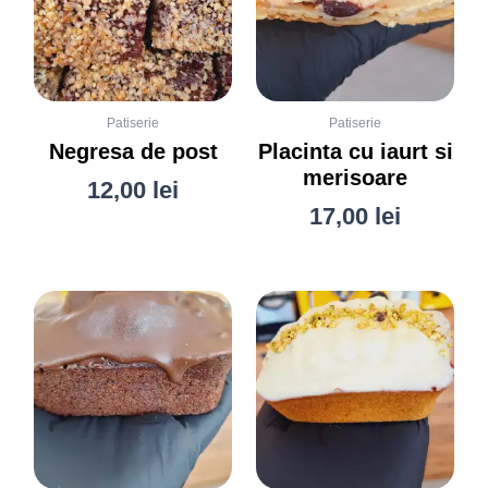
Patiserie
Patiserie
Negresa de post
Placinta cu iaurt si
merisoare
12,00
lei
17,00
lei