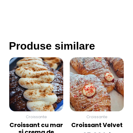
Produse similare
Croissante
Croissante
Croissant cu mar
Croissant Velvet
si crema de