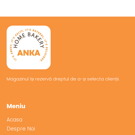
Magazinul își
rezervă
dreptul de a-
și
selecta
clienții.
Meniu
Acasa
Despre Noi