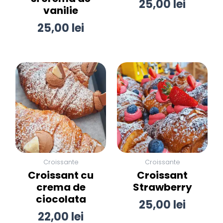
25,00
lei
vanilie
25,00
lei
Croissante
Croissante
Croissant cu
Croissant
crema de
Strawberry
ciocolata
25,00
lei
22,00
lei